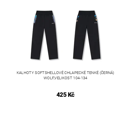
KALHOTY SOFTSHELLOVÉ CHLAPECKÉ TENKÉ (ČERNÁ)
WOLF,VELIKOST 104-134
425 Kč