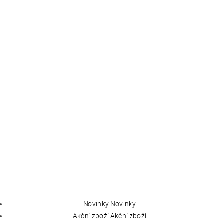
.
Novinky
Novinky
Akční zboží
Akční zboží