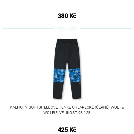
380 Kč
KALHOTY SOFTSHELLOVÉ TENKÉ CHLAPECKÉ (ČERNÉ) WOLF&
WOLFIE, VELIKOST 98-128
425 Kč