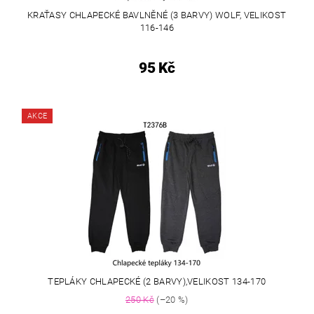
KRAŤASY CHLAPECKÉ BAVLNĚNÉ (3 BARVY) WOLF, VELIKOST
116-146
95 Kč
AKCE
TEPLÁKY CHLAPECKÉ (2 BARVY),VELIKOST 134-170
250 Kč
(–20 %)