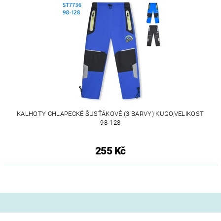
KALHOTY CHLAPECKÉ ŠUSŤÁKOVÉ (3 BARVY) KUGO,VELIKOST
98-128
255 Kč