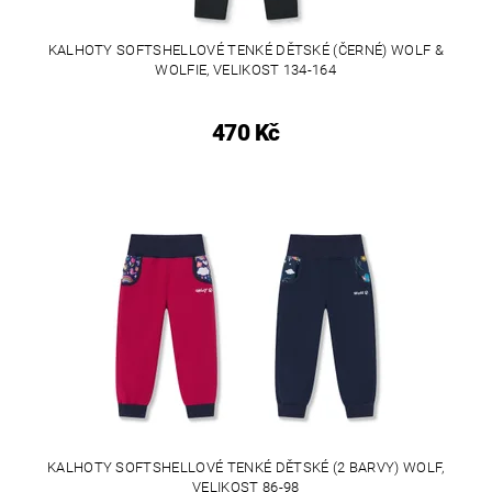
KALHOTY SOFTSHELLOVÉ TENKÉ DĚTSKÉ (ČERNÉ) WOLF &
WOLFIE, VELIKOST 134-164
470 Kč
KALHOTY SOFTSHELLOVÉ TENKÉ DĚTSKÉ (2 BARVY) WOLF,
VELIKOST 86-98