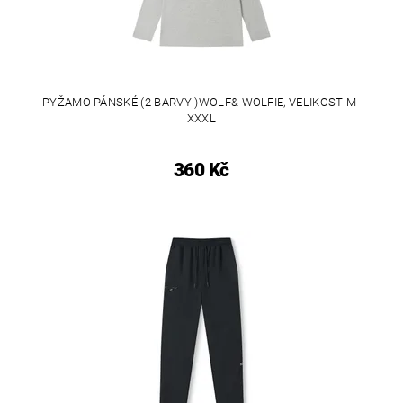
PYŽAMO PÁNSKÉ (2 BARVY )WOLF& WOLFIE, VELIKOST M-
XXXL
360 Kč