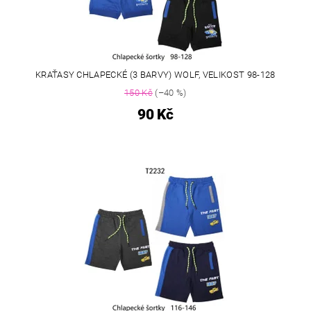
KRAŤASY CHLAPECKÉ (3 BARVY) WOLF, VELIKOST 98-128
150 Kč
(–40 %)
90 Kč