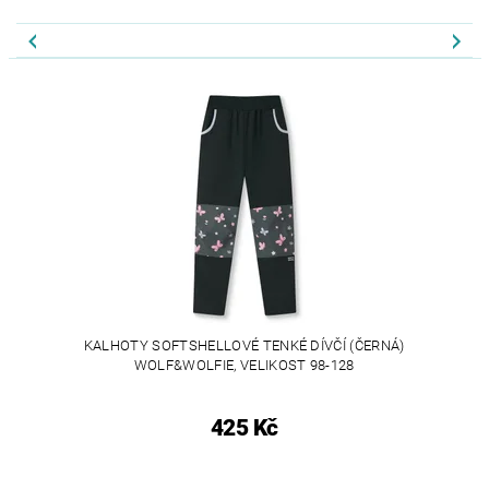
KALHOTY SOFTSHELLOVÉ TENKÉ DÍVČÍ (ČERNÁ)
WOLF&WOLFIE, VELIKOST 98-128
425 Kč