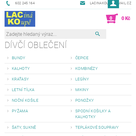
602 245 164
LACINAKOUPE@EMAIL.CZ
0
0 Kč
DÍVČÍ OBLEČENÍ
BUNDY
ČEPICE
KALHOTY
KOMBINÉZY
KRAŤASY
LEGÍNY
LETNÍ TÍLKA
MIKINY
NOČNÍ KOŠILE
PONOŽKY
PYŽAMA
SPODNÍ KOŠILKY A
KALHOTKY
ŠATY, SUKNĚ
TEPLÁKOVÉ SOUPRAVY