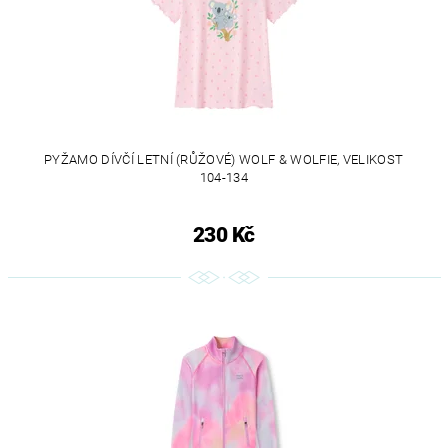
PYŽAMO DÍVČÍ LETNÍ (RŮŽOVÉ) WOLF & WOLFIE, VELIKOST
104-134
230 Kč