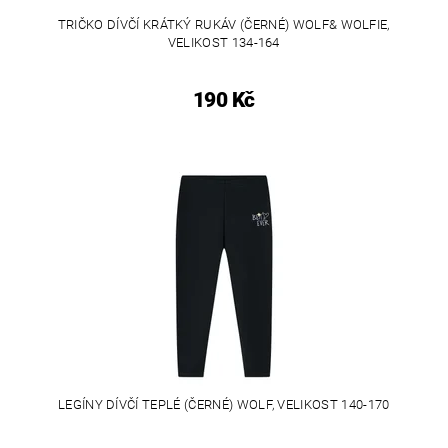
TRIČKO DÍVČÍ KRÁTKÝ RUKÁV (ČERNÉ) WOLF& WOLFIE,
VELIKOST 134-164
190 Kč
LEGÍNY DÍVČÍ TEPLÉ (ČERNÉ) WOLF, VELIKOST 140-170