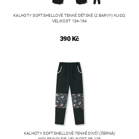
KALHOTY SOFTSHELLOVÉ TENKÉ DĚTSKÉ (2 BARVY) KUGO,
VELIKOST 134-164
390 Kč
KALHOTY SOFTSHELLOVÉ TENKÉ DÍVČÍ (ČERNÁ)
WOLF&WOLFIE, VELIKOST 98-128