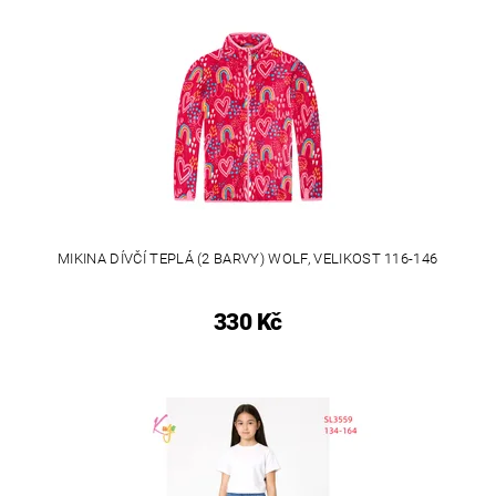
MIKINA DÍVČÍ TEPLÁ (2 BARVY) WOLF, VELIKOST 116-146
330 Kč