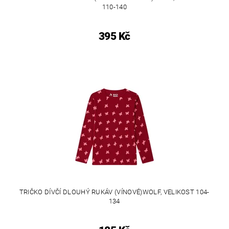
110-140
395 Kč
TRIČKO DÍVČÍ DLOUHÝ RUKÁV (VÍNOVÉ)WOLF, VELIKOST 104-
134