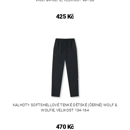
425 Kč
KALHOTY SOFTSHELLOVÉ TENKÉ DĚTSKÉ (ČERNÉ) WOLF &
WOLFIE, VELIKOST 134-164
470 Kč