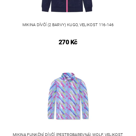
MIKINA DÍVČÍ (2 BARVY) KUGO, VELIKOST 116-146
270 Kč
MIKINA FUNKČNÍ DÍVČÍ (PESTROBAREVNÁ) WOLF, VELIKOST