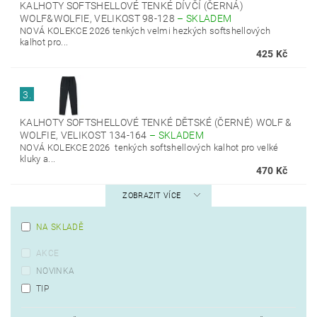
KALHOTY SOFTSHELLOVÉ TENKÉ DÍVČÍ (ČERNÁ)
WOLF&WOLFIE, VELIKOST 98-128
–
SKLADEM
NOVÁ KOLEKCE 2026 tenkých velmi hezkých softshellových
kalhot pro...
425 Kč
3.
KALHOTY SOFTSHELLOVÉ TENKÉ DĚTSKÉ (ČERNÉ) WOLF &
WOLFIE, VELIKOST 134-164
–
SKLADEM
NOVÁ KOLEKCE 2026 tenkých softshellových kalhot pro velké
kluky a...
470 Kč
ZOBRAZIT VÍCE
NA SKLADĚ
AKCE
NOVINKA
TIP