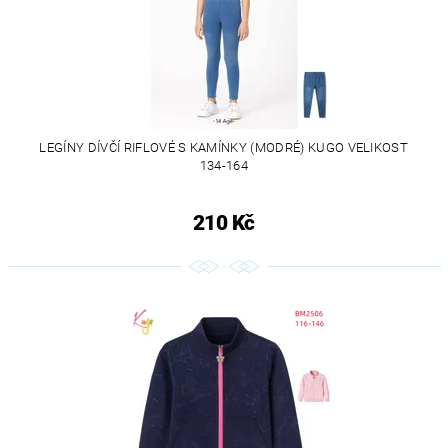
LEGÍNY DÍVČÍ RIFLOVÉ S KAMÍNKY (MODRÉ) KUGO VELIKOST
134-164
210 Kč