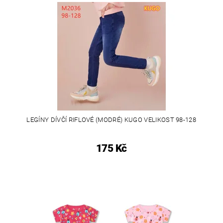
LEGÍNY DÍVČÍ RIFLOVÉ (MODRÉ) KUGO VELIKOST 98-128
175 Kč