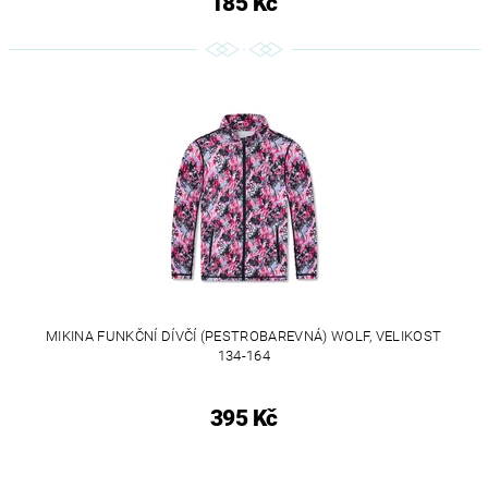
185 Kč
MIKINA FUNKČNÍ DÍVČÍ (PESTROBAREVNÁ) WOLF, VELIKOST
134-164
395 Kč