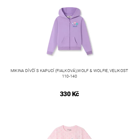
MIKINA DÍVČÍ S KAPUCÍ (FIALKOVÁ),WOLF & WOLFIE, VELIKOST
110-140
330 Kč