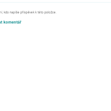
í, kdo napíše příspěvek k této položce.
at komentář