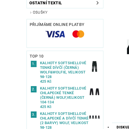
OSTATNÍ TEXTIL
OSUŠKY
PŘIJÍMÁME ONLINE PLATBY
TOP 10
KALHOTY SOFTSHELLOVÉ
TENKÉ DÍVČÍ (ČERNÁ)
WOLF&WOLFIE, VELIKOST
98-128
425 Kč
KALHOTY SOFTSHELLOVÉ
CHLAPECKÉ TENKÉ
(ČERNÁ) WOLF,VELIKOST
104-134
425 Kč
KALHOTY SOFTSHELLOVÉ
CHLAPECKÉ A DÍVČÍ TENKÉ
(2 BARVY) WOLF, VELIKOST
98-128
DISKU