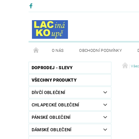
O NÁS
OBCHODNÍ PODMÍNKY
Všec
DOPRODEJ - SLEVY
VŠECHNY PRODUKTY
DÍVČÍ OBLEČENÍ
CHLAPECKÉ OBLEČENÍ
PÁNSKÉ OBLEČENÍ
DÁMSKÉ OBLEČENÍ