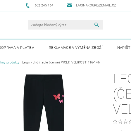
602 245 164
LACINAKOUPE@EMAIL.CZ
DOPRAVA A PLATBA
REKLAMACE A VÝMĚNA ZBOŽÍ
NAPIŠT
hny produkty
Legíny dívčí teplé (černé) WOLF, VELIKOST 116-146
LE
(Č
VE