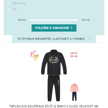
NOVINKA
TIP
320
Kč
321
Kč
POLOŽEK K ZOBRAZENÍ:
1
FILTR PODLE PARAMETRŮ, VLASTNOSTÍ A VÝROBCŮ
TEPLÁKOVÁ SOUPRAVA DÍVČÍ (2 BARVY) KUGO, VELIKOST 98-