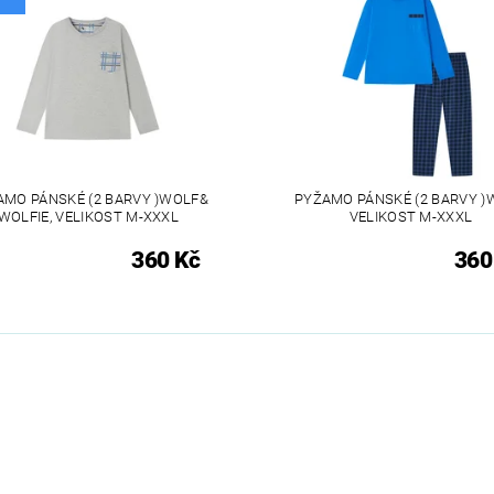
AMO PÁNSKÉ (2 BARVY )WOLF&
PYŽAMO PÁNSKÉ (2 BARVY )
WOLFIE, VELIKOST M-XXXL
VELIKOST M-XXXL
360 Kč
360