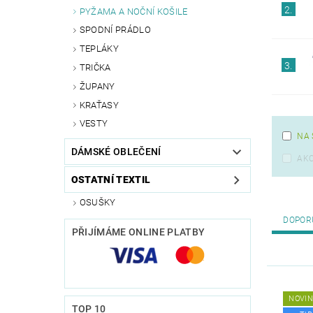
2.
PYŽAMA A NOČNÍ KOŠILE
SPODNÍ PRÁDLO
TEPLÁKY
3.
TRIČKA
ŽUPANY
KRAŤASY
VESTY
NA 
DÁMSKÉ OBLEČENÍ
AK
OSTATNÍ TEXTIL
OSUŠKY
DOPOR
PŘIJÍMÁME ONLINE PLATBY
NOVI
TOP 10