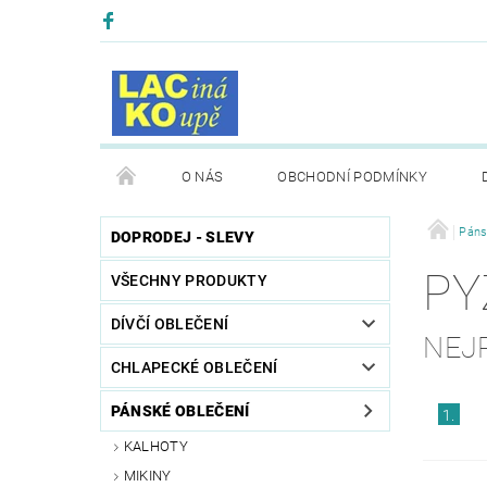
O NÁS
OBCHODNÍ PODMÍNKY
Páns
DOPRODEJ - SLEVY
PY
VŠECHNY PRODUKTY
DÍVČÍ OBLEČENÍ
NEJ
CHLAPECKÉ OBLEČENÍ
PÁNSKÉ OBLEČENÍ
1.
KALHOTY
MIKINY