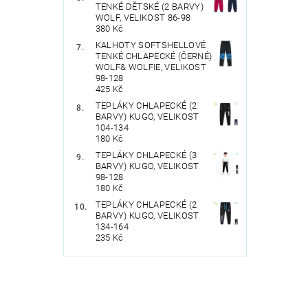
TENKÉ DĚTSKÉ (2 BARVY)
WOLF, VELIKOST 86-98
380 Kč
KALHOTY SOFTSHELLOVÉ
TENKÉ CHLAPECKÉ (ČERNÉ)
WOLF& WOLFIE, VELIKOST
98-128
425 Kč
TEPLÁKY CHLAPECKÉ (2
BARVY) KUGO, VELIKOST
104-134
180 Kč
TEPLÁKY CHLAPECKÉ (3
BARVY) KUGO, VELIKOST
98-128
180 Kč
TEPLÁKY CHLAPECKÉ (2
BARVY) KUGO, VELIKOST
134-164
235 Kč