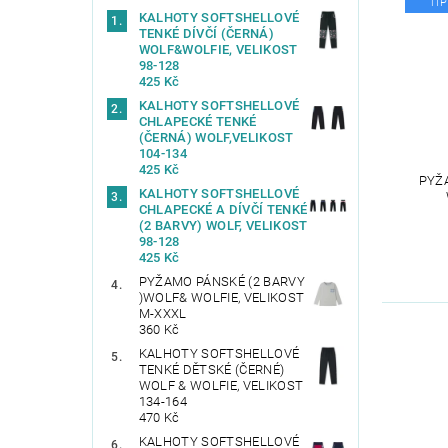
TIP
KALHOTY SOFTSHELLOVÉ
TENKÉ DÍVČÍ (ČERNÁ)
WOLF&WOLFIE, VELIKOST
98-128
425 Kč
KALHOTY SOFTSHELLOVÉ
CHLAPECKÉ TENKÉ
(ČERNÁ) WOLF,VELIKOST
104-134
425 Kč
PYŽ
KALHOTY SOFTSHELLOVÉ
CHLAPECKÉ A DÍVČÍ TENKÉ
(2 BARVY) WOLF, VELIKOST
98-128
425 Kč
PYŽAMO PÁNSKÉ (2 BARVY
)WOLF& WOLFIE, VELIKOST
M-XXXL
360 Kč
KALHOTY SOFTSHELLOVÉ
TENKÉ DĚTSKÉ (ČERNÉ)
WOLF & WOLFIE, VELIKOST
134-164
470 Kč
KALHOTY SOFTSHELLOVÉ