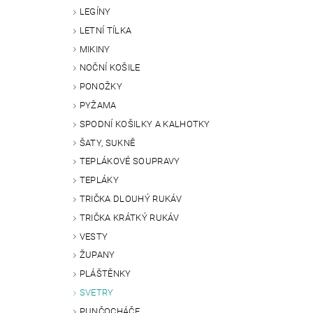
LEGÍNY
LETNÍ TÍLKA
MIKINY
NOČNÍ KOŠILE
PONOŽKY
PYŽAMA
SPODNÍ KOŠILKY A KALHOTKY
ŠATY, SUKNĚ
TEPLÁKOVÉ SOUPRAVY
TEPLÁKY
TRIČKA DLOUHÝ RUKÁV
TRIČKA KRÁTKÝ RUKÁV
VESTY
ŽUPANY
PLÁŠTĚNKY
SVETRY
PUNČOCHÁČE