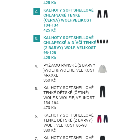
425 Kč
KALHOTY SOFTSHELLOVÉ
CHLAPECKÉ TENKÉ
(ČERNÁ) WOLF,VELIKOST
104-134
425 Kč
KALHOTY SOFTSHELLOVÉ
CHLAPECKÉ A DÍVČÍ TENKÉ
(2 BARVY) WOLF, VELIKOST
98-128
425 Kč
PYŽAMO PÁNSKÉ (2 BARVY
)WOLF& WOLFIE, VELIKOST
M-XXXL
360 Kč
KALHOTY SOFTSHELLOVÉ
TENKÉ DĚTSKÉ (ČERNÉ)
WOLF & WOLFIE, VELIKOST
134-164
470 Kč
KALHOTY SOFTSHELLOVÉ
TENKÉ DĚTSKÉ (2 BARVY)
WOLF, VELIKOST 86-98
380 Kč
KALHOTY SOFTSHELLOVÉ