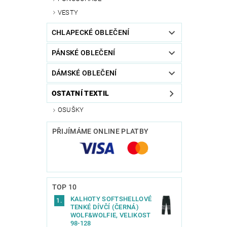
VESTY
CHLAPECKÉ OBLEČENÍ
PÁNSKÉ OBLEČENÍ
DÁMSKÉ OBLEČENÍ
OSTATNÍ TEXTIL
OSUŠKY
PŘIJÍMÁME ONLINE PLATBY
TOP 10
KALHOTY SOFTSHELLOVÉ
TENKÉ DÍVČÍ (ČERNÁ)
WOLF&WOLFIE, VELIKOST
98-128