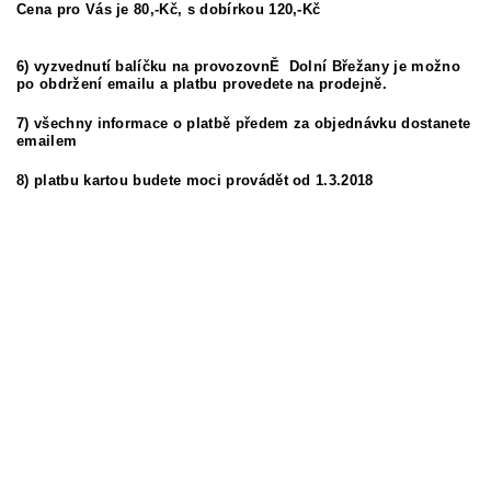
Cena pro Vás je 80,-Kč, s dobírkou 120,-Kč
6) vyzvednutí balíčku na provozovnĚ Dolní Břežany je možno
po obdržení emailu a platbu provedete na prodejně.
7) všechny informace o platbě předem za objednávku dostanete
emailem
8) platbu kartou budete moci provádět od 1.3.2018