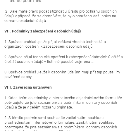
těchto podmínek.
2. Dále máte právo podat stížnost u Úřadu pro ochranu osobních
údajů v případě, že se domníváte, že bylo porušeno Vaší právo na
ochranu osobních údajů.
VII.
Podmínky zabezpečení osobních údajů
1. Správce prohlašuje, že přijal veškerá vhodná technická a
organizační opatření k zabezpečení osobních údajů.
2. Správce přijal technická opatření k zabezpečení datových úložišť a
úložišť osobních údajů v listinné podobě, zejména …
3. Správce prohlašuje, že k osobním údajům mají přístup pouze jím
pověřené osoby.
VIII.
Závěrečná ustanovení
1. Odesláním objednávky z internetového objednávkového formuláře
potvrzujete, že jste seznámen/a s podmínkami ochrany osobních
údajů a že je v celém rozsahu přijímáte.
2. S těmito podmínkami souhlasíte zaškrtnutím souhlasu
prostřednictvím internetového formuláře. Zaškrtnutím souhlasu
potvrzujete, že jste seznámen/a s podmínkami ochrany osobních