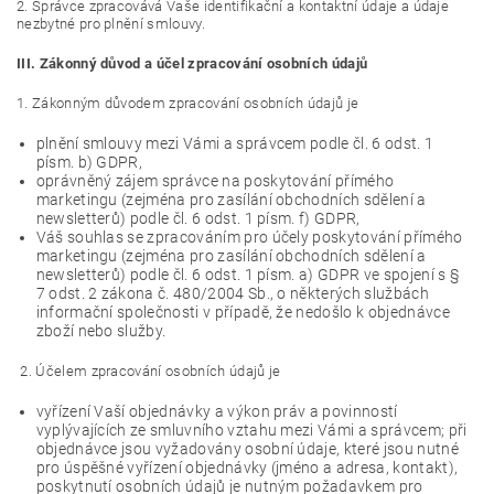
2. Správce zpracovává Vaše identifikační a kontaktní údaje a údaje
nezbytné pro plnění smlouvy.
III.
Zákonný důvod a účel zpracování osobních údajů
1. Zákonným důvodem zpracování osobních údajů je
plnění smlouvy mezi Vámi a správcem podle čl. 6 odst. 1
písm. b) GDPR,
oprávněný zájem správce na poskytování přímého
marketingu (zejména pro zasílání obchodních sdělení a
newsletterů) podle čl. 6 odst. 1 písm. f) GDPR,
Váš souhlas se zpracováním pro účely poskytování přímého
marketingu (zejména pro zasílání obchodních sdělení a
newsletterů) podle čl. 6 odst. 1 písm. a) GDPR ve spojení s §
7 odst. 2 zákona č. 480/2004 Sb., o některých službách
informační společnosti v případě, že nedošlo k objednávce
zboží nebo služby.
2. Účelem zpracování osobních údajů je
vyřízení Vaší objednávky a výkon práv a povinností
vyplývajících ze smluvního vztahu mezi Vámi a správcem; při
objednávce jsou vyžadovány osobní údaje, které jsou nutné
pro úspěšné vyřízení objednávky (jméno a adresa, kontakt),
poskytnutí osobních údajů je nutným požadavkem pro