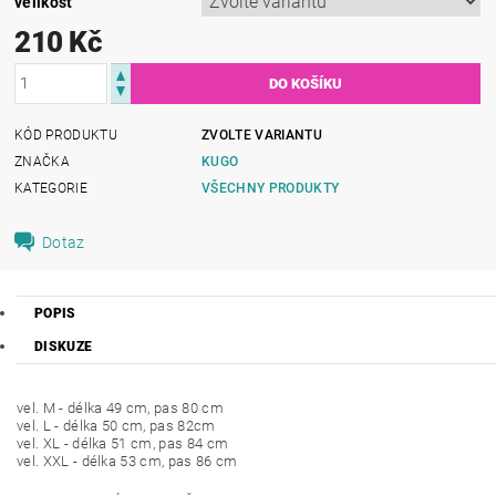
velikost
210 Kč
KÓD PRODUKTU
ZVOLTE VARIANTU
ZNAČKA
KUGO
KATEGORIE
VŠECHNY PRODUKTY
Dotaz
POPIS
DISKUZE
vel. M - délka 49 cm, pas 80 cm
vel. L - délka 50 cm, pas 82cm
vel. XL - délka 51 cm, pas 84 cm
vel. XXL - délka 53 cm, pas 86 cm