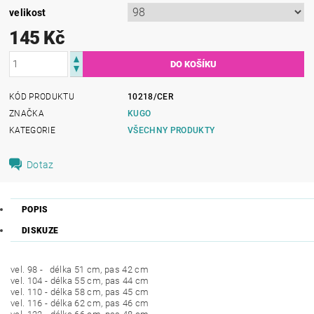
velikost
145 Kč
KÓD PRODUKTU
10218/CER
ZNAČKA
KUGO
KATEGORIE
VŠECHNY PRODUKTY
Dotaz
POPIS
DISKUZE
vel. 98 - délka 51 cm, pas 42 cm
vel. 104 - délka 55 cm, pas 44 cm
vel. 110 - délka 58 cm, pas 45 cm
vel. 116 - délka 62 cm, pas 46 cm