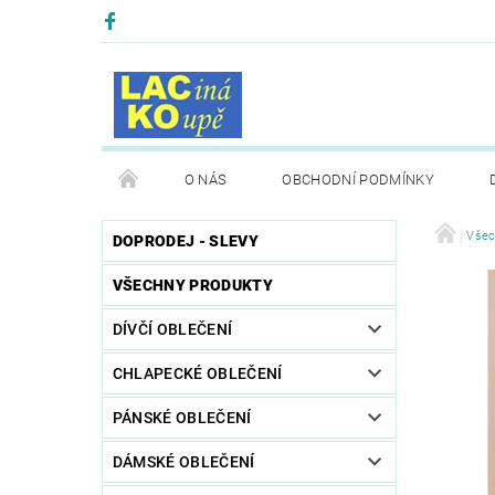
O NÁS
OBCHODNÍ PODMÍNKY
Všec
DOPRODEJ - SLEVY
VŠECHNY PRODUKTY
DÍVČÍ OBLEČENÍ
CHLAPECKÉ OBLEČENÍ
PÁNSKÉ OBLEČENÍ
DÁMSKÉ OBLEČENÍ