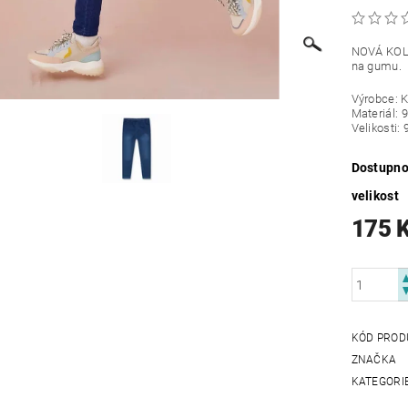
NOVÁ KOLEK
na gumu.
Výrobce: 
Materiál: 
Velikosti: 
Dostupno
velikost
175 
KÓD PROD
ZNAČKA
KATEGORI