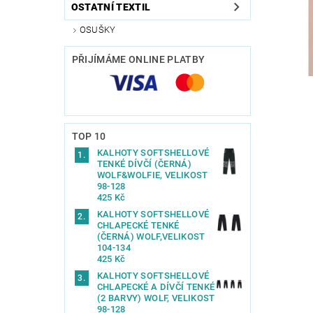
OSTATNÍ TEXTIL
OSUŠKY
PŘIJÍMÁME ONLINE PLATBY
TOP 10
KALHOTY SOFTSHELLOVÉ
TENKÉ DÍVČÍ (ČERNÁ)
WOLF&WOLFIE, VELIKOST
98-128
425 Kč
KALHOTY SOFTSHELLOVÉ
CHLAPECKÉ TENKÉ
(ČERNÁ) WOLF,VELIKOST
104-134
425 Kč
KALHOTY SOFTSHELLOVÉ
CHLAPECKÉ A DÍVČÍ TENKÉ
(2 BARVY) WOLF, VELIKOST
98-128