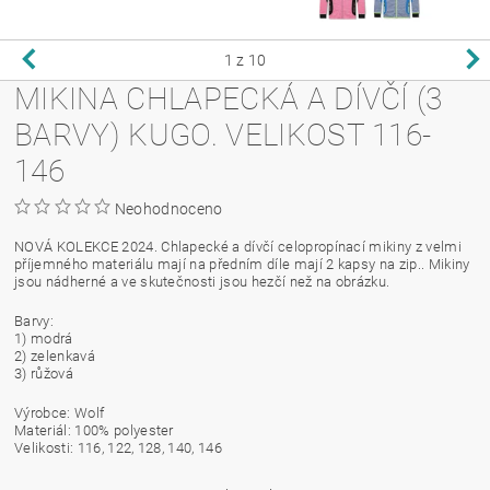
1
z 10
MIKINA CHLAPECKÁ A DÍVČÍ (3
BARVY) KUGO. VELIKOST 116-
146
Neohodnoceno
NOVÁ KOLEKCE 2024. Chlapecké a dívčí celopropínací mikiny z velmi
příjemného materiálu mají na předním díle mají 2 kapsy na zip.. Mikiny
jsou nádherné a ve skutečnosti jsou hezčí než na obrázku.
Barvy:
1) modrá
2) zelenkavá
3) růžová
Výrobce: Wolf
Materiál: 100% polyester
Velikosti: 116, 122, 128, 140, 146