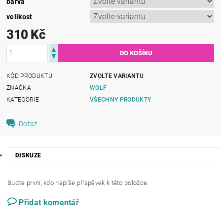
barva
velikost
310 Kč
KÓD PRODUKTU
ZVOLTE VARIANTU
ZNAČKA
WOLF
KATEGORIE
VŠECHNY PRODUKTY
Dotaz
DISKUZE
Buďte první, kdo napíše příspěvek k této položce.
Přidat komentář