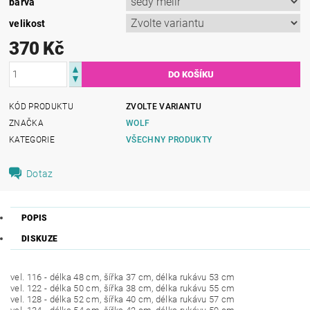
barva
velikost
370 Kč
KÓD PRODUKTU
ZVOLTE VARIANTU
ZNAČKA
WOLF
KATEGORIE
VŠECHNY PRODUKTY
Dotaz
POPIS
DISKUZE
vel. 116 - délka 48 cm, šířka 37 cm, délka rukávu 53 cm
vel. 122 - délka 50 cm, šířka 38 cm, délka rukávu 55 cm
vel. 128 - délka 52 cm, šířka 40 cm, délka rukávu 57 cm