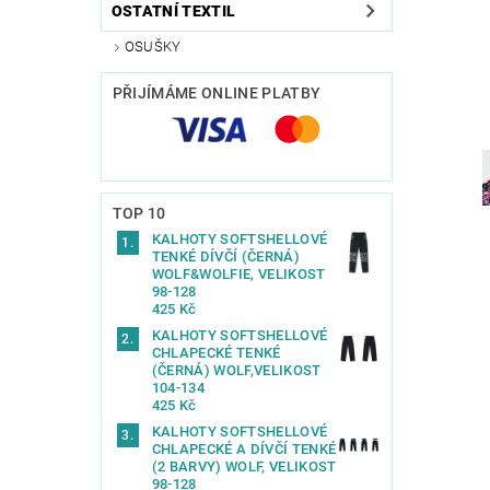
OSTATNÍ TEXTIL
OSUŠKY
PŘIJÍMÁME ONLINE PLATBY
TOP 10
KALHOTY SOFTSHELLOVÉ
TENKÉ DÍVČÍ (ČERNÁ)
WOLF&WOLFIE, VELIKOST
98-128
425 Kč
KALHOTY SOFTSHELLOVÉ
CHLAPECKÉ TENKÉ
(ČERNÁ) WOLF,VELIKOST
104-134
425 Kč
KALHOTY SOFTSHELLOVÉ
CHLAPECKÉ A DÍVČÍ TENKÉ
(2 BARVY) WOLF, VELIKOST
98-128