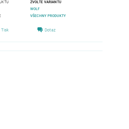
UKTU
ZVOLTE VARIANTU
WOLF
E
VŠECHNY PRODUKTY
Tisk
Dotaz