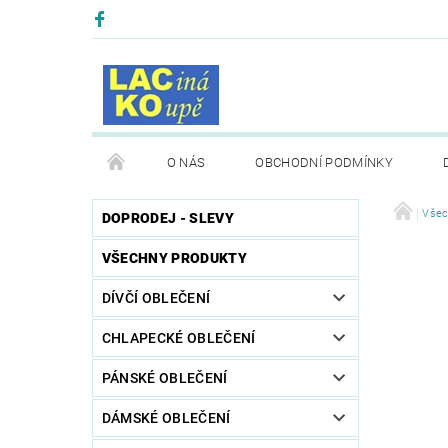
O NÁS
OBCHODNÍ PODMÍNKY
Všec
DOPRODEJ - SLEVY
VŠECHNY PRODUKTY
DÍVČÍ OBLEČENÍ
CHLAPECKÉ OBLEČENÍ
PÁNSKÉ OBLEČENÍ
DÁMSKÉ OBLEČENÍ