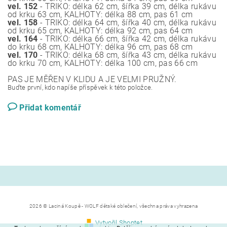
vel. 152
- TRIKO: délka 62 cm, šířka 39 cm, délka rukávu
od krku 63 cm, KALHOTY: délka 88 cm, pas 61 cm
vel. 158
- TRIKO: délka 64 cm, šířka 40 cm, délka rukávu
od krku 65 cm, KALHOTY: délka 92 cm, pas 64 cm
vel. 164
- TRIKO: délka 66 cm, šířka 42 cm, délka rukávu
do krku 68 cm, KALHOTY: délka 96 cm, pas 68 cm
vel. 170
- TRIKO: délka 68 cm, šířka 43 cm, délka rukávu
do krku 70 cm, KALHOTY: délka 100 cm, pas 66 cm
PAS JE MĚŘEN V KLIDU A JE VELMI PRUŽNÝ.
Buďte první, kdo napíše příspěvek k této položce.
Přidat komentář
2026 © Laciná Koupě - WOLF dětské oblečení, všechna práva vyhrazena
Vytvořil Shoptet