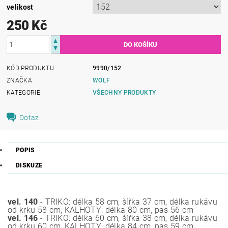
velikost
250 Kč
KÓD PRODUKTU
9990/152
ZNAČKA
WOLF
KATEGORIE
VŠECHNY PRODUKTY
Dotaz
POPIS
DISKUZE
vel. 140
- TRIKO: délka 58 cm, šířka 37 cm, délka rukávu
od krku 58 cm, KALHOTY: délka 80 cm, pas 56 cm
vel. 146
- TRIKO: délka 60 cm, šířka 38 cm, délka rukávu
od krku 60 cm, KALHOTY: délka 84 cm, pas 59 cm