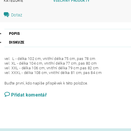
KATEGORIE
VŠECHNY PRODUKTY
Dotaz
POPIS
DISKUZE
vel. L - délka 102 cm, vnitřní délka 75 cm, pas 78 cm
vel. XL - délka 104 cm, vnitřní délka 77 cm, pas 80 cm
vel. XXL - délka 106 cm, vnitřní délka 79 cm.pas 82 cm
vel. XXXL - délka 108 cm, vnitřní délka 81 cm, pas 84 cm
Buďte první, kdo napíše příspěvek k této položce.
Přidat komentář