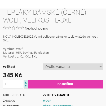
TEPLÁKY DÁMSKÉ (ČERNÉ)
WOLF, VELIKOST L-3XL
Neohodnoceno
NOVÁ KOLEKCE 2025,Velmi oblíbené dámské tepláky až do velikosti
3XL.
Výrobce: Wolf
Materiál: 95% bavlna, 5% elastan
Velikosti: L, XL, XXL, 3XL
velikost
345 Kč
KÓD PRODUKTU
ZVOLTE VARIANTU
ZNAČKA
WOLF