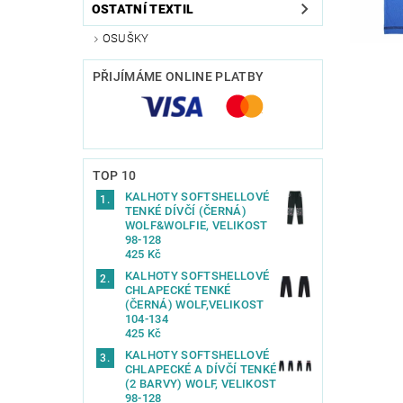
OSTATNÍ TEXTIL
OSUŠKY
PŘIJÍMÁME ONLINE PLATBY
TOP 10
KALHOTY SOFTSHELLOVÉ
TENKÉ DÍVČÍ (ČERNÁ)
WOLF&WOLFIE, VELIKOST
98-128
425 Kč
KALHOTY SOFTSHELLOVÉ
CHLAPECKÉ TENKÉ
(ČERNÁ) WOLF,VELIKOST
104-134
425 Kč
KALHOTY SOFTSHELLOVÉ
CHLAPECKÉ A DÍVČÍ TENKÉ
(2 BARVY) WOLF, VELIKOST
98-128