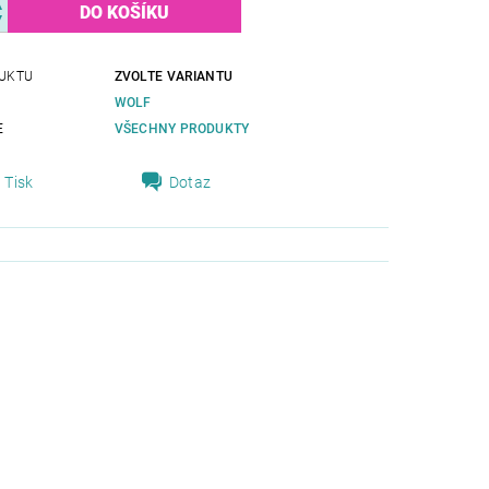
UKTU
ZVOLTE VARIANTU
WOLF
E
VŠECHNY PRODUKTY
Tisk
Dotaz