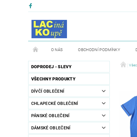
O NÁS
OBCHODNÍ PODMÍNKY
Všec
DOPRODEJ - SLEVY
VŠECHNY PRODUKTY
DÍVČÍ OBLEČENÍ
CHLAPECKÉ OBLEČENÍ
PÁNSKÉ OBLEČENÍ
DÁMSKÉ OBLEČENÍ