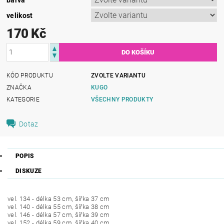
velikost
170 Kč
KÓD PRODUKTU
ZVOLTE VARIANTU
ZNAČKA
KUGO
KATEGORIE
VŠECHNY PRODUKTY
Dotaz
POPIS
DISKUZE
vel. 134 - délka 53 cm, šířka 37 cm
vel. 140 - délka 55 cm, šířka 38 cm
vel. 146 - délka 57 cm, šířka 39 cm
vel. 152 - délka 59 cm, šířka 40 cm