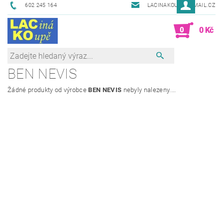
602 245 164
LACINAKOUPE@EMAIL.CZ
0
0 Kč
BEN NEVIS
Žádné produkty od výrobce
BEN NEVIS
nebyly nalezeny....